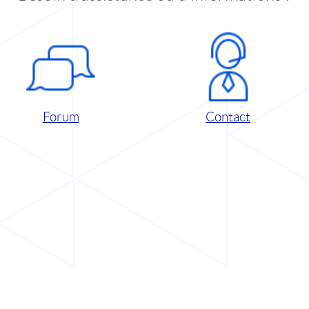
Forum
Contact